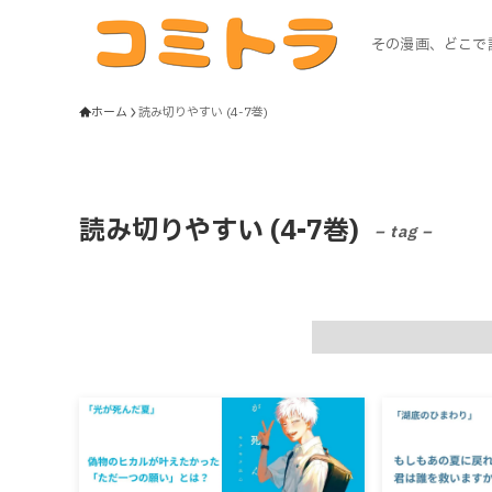
その漫画、どこで
ホーム
読み切りやすい (4-7巻)
読み切りやすい (4-7巻)
– tag –