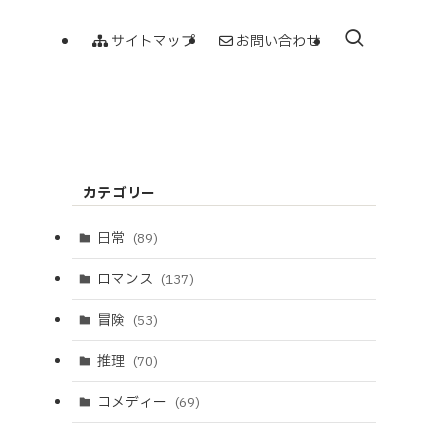
サイトマップ
お問い合わせ
カテゴリー
日常
(89)
ロマンス
(137)
冒険
(53)
推理
(70)
コメディー
(69)