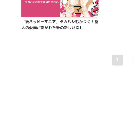
「後ハッピーマニア」タカハシむかつく！聖
人の仮面が剥がれた後の新しい幸せ
1
...