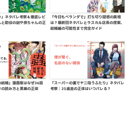
り」ネタバレ考察＆徹底レビ
「今日もベランダで」打ち切り疑惑の真相
んと助役の謎や孫ちゃんの正
は？最終回ネタバレとラスカル店長の提案、
結婚編の可能性まで完全ガイド
の結婚」漫画版はなぜ36話
「スーパーの裏でヤニ吸うふたり」ネタバレ
きの読み方と黒幕の正体
考察｜21歳差の正体はいつバレる？