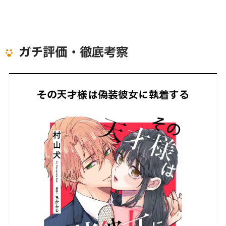
ガチ評価・徹底考察
その天才様は偽装彼女に執着する