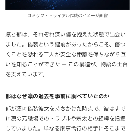
コミック・トライアル作成のイメージ画像
凛と郁は、それぞれ深い傷を抱えた状態で出会い
ました。偽装という建前があったからこそ、傷つ
くことを恐れる二人が安全な距離を保ちながら互
いを知ることができた ー この構造が、物語の土台
を支えています。
郁はなぜ凛の過去を事前に調べていたのか
郁が凛に偽装彼女を持ちかけた時点で、彼はすで
に凛の元職場でのトラブルや宗太との経緯を把握
していました。単なる家事代行の相手にそこまで