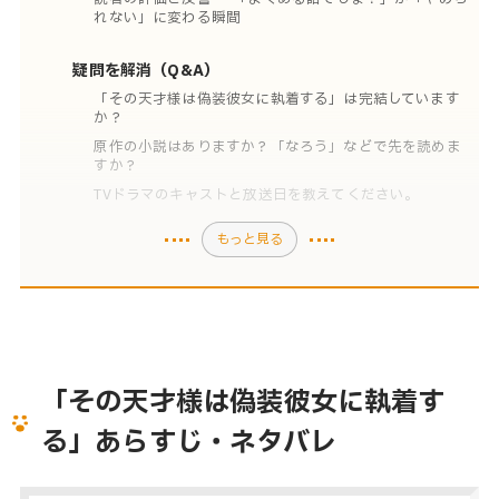
れない」に変わる瞬間
疑問を解消（Q&A）
「その天才様は偽装彼女に執着する」は完結しています
か？
原作の小説はありますか？「なろう」などで先を読めま
すか？
TVドラマのキャストと放送日を教えてください。
もっと見る
「その天才様は偽装彼女に執着す
る」あらすじ・ネタバレ