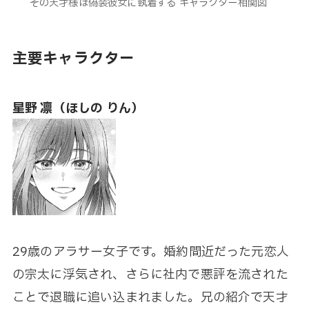
その天才様は偽装彼女に執着する キャラクター相関図
主要キャラクター
星野 凛（ほしの りん）
29歳のアラサー女子です。婚約間近だった元恋人
の宗太に浮気され、さらに社内で悪評を流された
ことで退職に追い込まれました。兄の紹介で天才