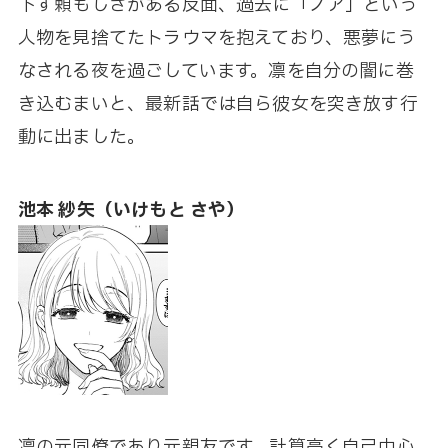
下す頼もしさがある反面、過去に「ノア」という
人物を見捨てたトラウマを抱えており、悪夢にう
なされる夜を過ごしています。凛を自分の闇に巻
き込むまいと、最新話では自ら彼女を突き放す行
動に出ました。
池本 紗矢（いけもと さや）
凛の元同僚であり元親友です。計算高く自己中心