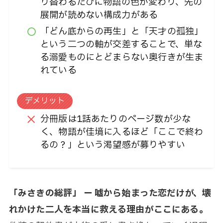
り替わるたびに物語の色が変わり、先の
展開が読めない構成力がある
「どん底からの再生」と「天才の孤独」
という二つの軸が交差することで、単な
る溺愛ものにとどまらない奥行きが生ま
れている
デメリット
分冊版は1話あたりのページ数が少な
く、物語が佳境に入るほど「ここで終わ
るの？」という渇望感が募りやすい
「みさきの総評」 ー 嘘から始まった恋だけが、壊
れかけた二人を本当に救える理由がここにある。