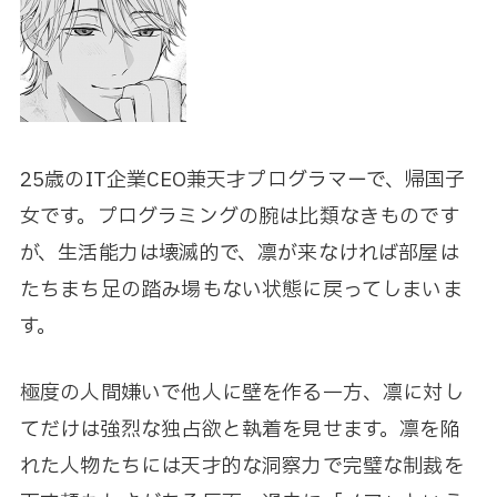
25歳のIT企業CEO兼天才プログラマーで、帰国子
女です。プログラミングの腕は比類なきものです
が、生活能力は壊滅的で、凛が来なければ部屋は
たちまち足の踏み場もない状態に戻ってしまいま
す。
極度の人間嫌いで他人に壁を作る一方、凛に対し
てだけは強烈な独占欲と執着を見せます。凛を陥
れた人物たちには天才的な洞察力で完璧な制裁を