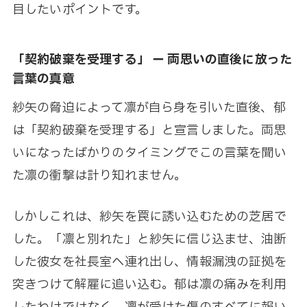
目したいポイントです。
「契約破棄を受理する」 ー 両思いの直後に放った
言葉の真意
紗矢の脅迫によって凛が自ら身を引いた直後、郁
は「契約破棄を受理する」と宣言しました。両思
いになったばかりのタイミングでこの言葉を聞い
た凛の衝撃は計り知れません。
しかしこれは、紗矢を罠に誘い込むための芝居で
した。「凛と別れた」と紗矢に信じ込ませ、油断
した彼女を社長室へ連れ出し、情報漏洩の証拠を
突きつけて解雇に追い込む。郁は凛の痛みを利用