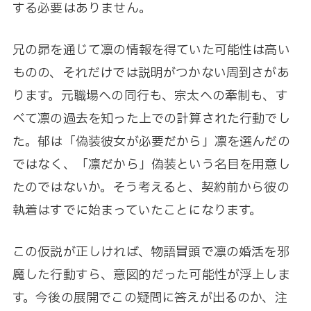
する必要はありません。
兄の昴を通じて凛の情報を得ていた可能性は高い
ものの、それだけでは説明がつかない周到さがあ
ります。元職場への同行も、宗太への牽制も、す
べて凛の過去を知った上での計算された行動でし
た。郁は「偽装彼女が必要だから」凛を選んだの
ではなく、「凛だから」偽装という名目を用意し
たのではないか。そう考えると、契約前から彼の
執着はすでに始まっていたことになります。
この仮説が正しければ、物語冒頭で凛の婚活を邪
魔した行動すら、意図的だった可能性が浮上しま
す。今後の展開でこの疑問に答えが出るのか、注