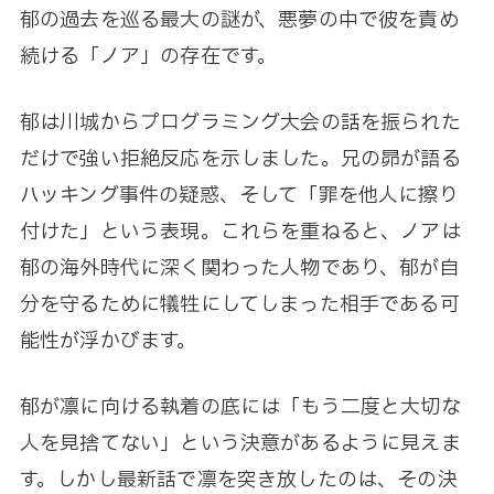
郁の過去を巡る最大の謎が、悪夢の中で彼を責め
続ける「ノア」の存在です。
郁は川城からプログラミング大会の話を振られた
だけで強い拒絶反応を示しました。兄の昴が語る
ハッキング事件の疑惑、そして「罪を他人に擦り
付けた」という表現。これらを重ねると、ノアは
郁の海外時代に深く関わった人物であり、郁が自
分を守るために犠牲にしてしまった相手である可
能性が浮かびます。
郁が凛に向ける執着の底には「もう二度と大切な
人を見捨てない」という決意があるように見えま
す。しかし最新話で凛を突き放したのは、その決