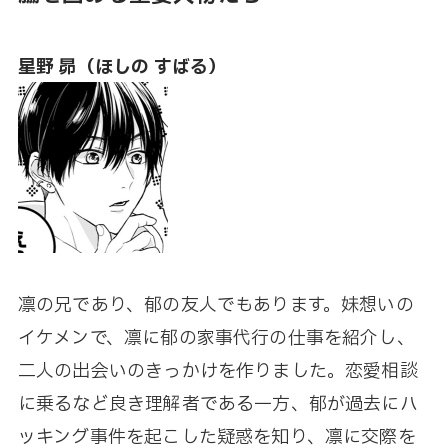
星野 昴（ほしの すばる）
凛の兄であり、郁の友人でもあります。妹想いの
イケメンで、凛に郁の家事代行の仕事を紹介し、
二人の出会いのきっかけを作りました。恋愛相談
に乗るなど良き理解者である一方、郁が過去にハ
ッキング事件を起こした疑惑を知り、凛に交際を