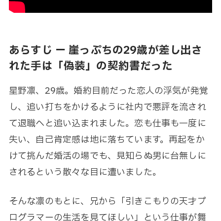
あらすじ ー 崖っぷちの29歳が差し出さ
れた手は「偽装」の契約書だった
星野凛、29歳。婚約目前だった恋人の浮気が発覚
し、追い打ちをかけるように社内で悪評を流され
て退職へと追い込まれました。恋も仕事も一度に
失い、自己肯定感は地に落ちています。再起をか
けて挑んだ婚活の場でも、見知らぬ男に台無しに
されるという散々な目に遭いました。
そんな凛のもとに、兄から「引きこもりの天才プ
ログラマーの生活を見てほしい」という仕事が舞