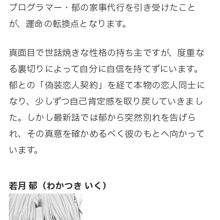
プログラマー・郁の家事代行を引き受けたこと
が、運命の転換点となります。
真面目で世話焼きな性格の持ち主ですが、度重な
る裏切りによって自分に自信を持てずにいます。
郁との「偽装恋人契約」を経て本物の恋人同士に
なり、少しずつ自己肯定感を取り戻していきまし
た。しかし最新話では郁から突然別れを告げら
れ、その真意を確かめるべく彼のもとへ向かって
います。
若月 郁（わかつき いく）