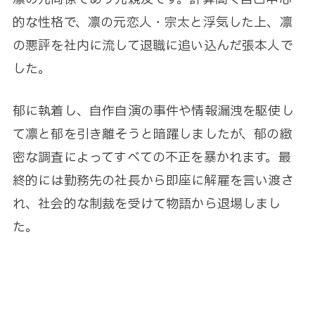
的な性格で、凛の元恋人・宗太と浮気した上、凛
の悪評を社内に流して退職に追い込んだ張本人で
した。
郁に執着し、自作自演の事件や情報漏洩を駆使し
て凛と郁を引き離そうと暗躍しましたが、郁の緻
密な調査によってすべての不正を暴かれます。最
終的には勤務先の社長から即座に解雇を言い渡さ
れ、社会的な制裁を受けて物語から退場しまし
た。