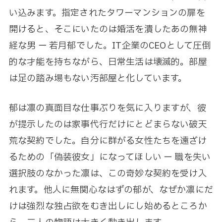
い込みます。指定されたタワーマンションの扉を
開けると、そこにいたのは婚活を潰したあの無神
経な男 ー 若月郁でした。IT企業のCEOとして圧倒
的な才能を持ちながら、日常生活は壊滅的。部屋
は足の踏み場もない汚部屋と化しています。
郁は凛の真面目な仕事ぶりを気に入りますが、彼
が提示したのは家事代行だけにとどまらない破天
荒な契約でした。自分に群がる女性たちを遠ざけ
るための「偽装彼女」になってほしい ー 職を失い
選択肢のなかった凛は、この奇妙な契約を受け入
れます。他人に無関心なはずの郁が、なぜか凛にだ
けは強烈な独占欲をむき出しにし始めるところか