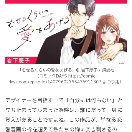
「むせるくらいの愛をあげる」© 岩下慶子 / 講談社
（コミックDAYS https://comic-
days.com/episode/14079602755476911507 より引用）
デザイナーを目指す中で「自分には何もない」と
立ち止まってしまった経験は、誰にだって、身に
覚えがあることですよね。この作品が、単なる恋
愛漫画の枠を超えて私たちの胸に突き刺さるの