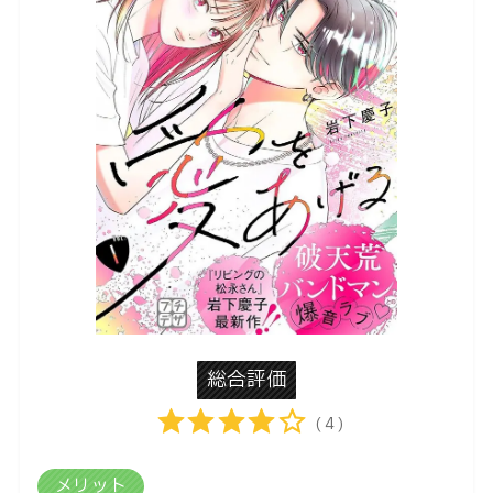
総合評価
( 4 )
メリット