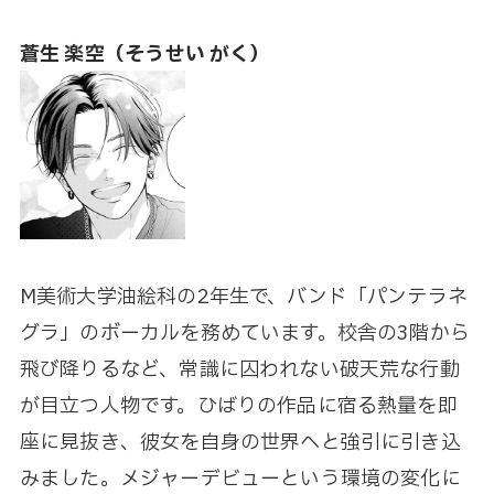
蒼生 楽空（そうせい がく）
M美術大学油絵科の2年生で、バンド「パンテラネ
グラ」のボーカルを務めています。校舎の3階から
飛び降りるなど、常識に囚われない破天荒な行動
が目立つ人物です。ひばりの作品に宿る熱量を即
座に見抜き、彼女を自身の世界へと強引に引き込
みました。メジャーデビューという環境の変化に