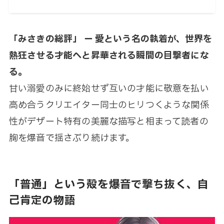
「
みさきの総評
」 ー 愛という名の執着が、世界を
熱狂させる才能へと昇華される瞬間の目撃者にな
る。
甘い溺愛のみに終始せず互いの才能に敬意を払い
高め合うクリエイター同士のヒリつくような関係
性がデザート特有の美麗な描写と相まって読者の
胸を爆音で揺さぶり続けます。
「普通」という殻を爆音で撃ち抜く、自
己肯定の物語