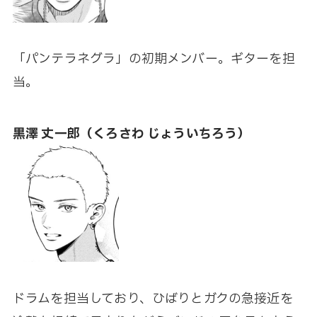
「パンテラネグラ」の初期メンバー。ギターを担
当。
黒澤 丈一郎（くろさわ じょういちろう）
ドラムを担当しており、ひばりとガクの急接近を