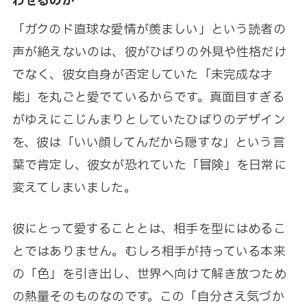
わせるのか
「ガクのド直球な愛情が羨ましい」という読者の
声が絶えないのは、彼がひばりの外見や性格だけ
でなく、彼女自身が否定していた「未完成な才
能」を丸ごと愛でているからです。真面目すぎる
がゆえにこじんまりとしていたひばりのデザイン
を、彼は「いい顔してんだから隠すな」という言
葉で肯定し、彼女が恐れていた「冒険」を日常に
変えてしまいました。
彼にとって愛することとは、相手を型にはめるこ
とではありません。むしろ相手が持っている本来
の「色」を引き出し、世界へ向けて解き放つため
の熱量そのものなのです。この「自分さえ気づか