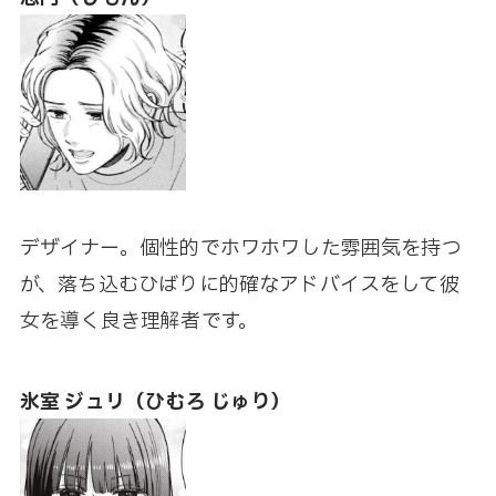
デザイナー。個性的でホワホワした雰囲気を持つ
が、落ち込むひばりに的確なアドバイスをして彼
女を導く良き理解者です。
氷室 ジュリ（ひむろ じゅり）