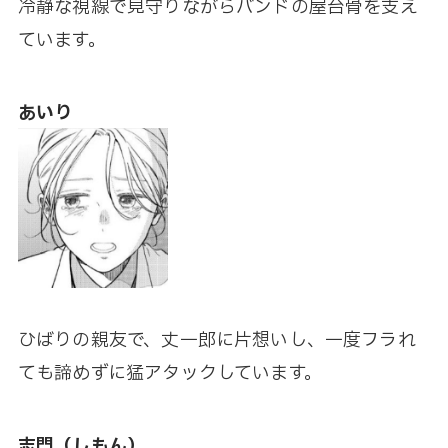
冷静な視線で見守りながらバンドの屋台骨を支え
ています。
あいり
ひばりの親友で、丈一郎に片想いし、一度フラれ
ても諦めずに猛アタックしています。
志門（しもん）