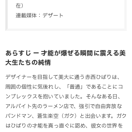
在）
連載媒体：デザート
あらすじ ー 才能が爆ぜる瞬間に震える美
大生たちの純情
デザイナーを目指して美大に通う赤西ひばりは、
周囲の個性に気後れし、「普通」であることにコ
ンプレックスを抱いていました。そんなある日、
アルバイト先のラーメン店で、強引で自由奔放な
バンドマン、蒼生楽空（ガク）と出会います。ガク
はひばりの才能を真っ直ぐに認め、彼女の世界を