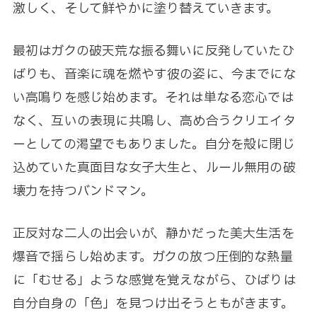
激しく、そして鮮やかに塗り替えていきます。
最初はガクの破天荒な振る舞いに反発していたひ
ばりも、音楽に魂を燃やす彼の姿に、今までにな
い高鳴りを感じ始めます。それは単なる恋心では
なく、互いの表現に共鳴し、高め合うクリエイタ
ーとしての渇望でもありました。自分を殻に閉じ
込めていた真面目な女子大生と、ルール無用の破
壊力を持つバンドマン。
正反対な二人の出会いが、静かだった美大生活を
爆音で揺らし始めます。ガクの放つ圧倒的な熱量
に「むせる」ような感覚を覚えながら、ひばりは
自分自身の「色」を見つけ出そうともがきます。