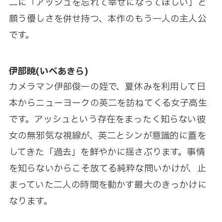
二に「アッシュを忘れて幸せになってほしい」と
願う優しさを併せ持つ、本作のもう一人の主人公
です。
伊部暁(いべあきら)
カメラマン伊部俊一の姪で、夏休みを利用して日
本からニューヨークの英二を訪ねてくる女子高生
です。アッシュという存在をまったく知らない彼
女の無邪気な視線が、英二とシンが意識的に蓋を
してきた「過去」を鮮やかに揺さぶります。事情
を知らないからこそ放てる純粋な問いかけが、止
まっていた二人の時間を動かす最大のきっかけに
なります。