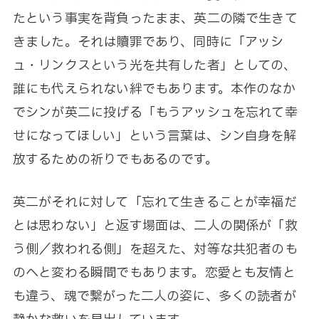
たという事実を背負ったまま、英二の隣で生きて
きました。それは贖罪であり、同時に「アッシ
ュ・リンクスという光を共有した者」としての、
誰にも代えられない絆でもあります。本作のなか
でシンが英二に投げる「もうアッシュを忘れて幸
せになってほしい」という言葉は、シン自身を解
放するための祈りでもあるのです。
英二がそれに対して「忘れて生きることが幸福だ
とは思わない」と返す場面は、二人の関係が「救
う側／救われる側」を超えた、対等な共犯者のも
のへと変わる瞬間でもあります。恋愛とも友情と
も違う、魂で繋がった二人の姿に、多くの読者が