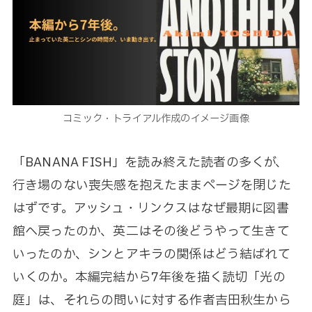
コミック・トライアル作成のイメージ画像
「BANANA FISH」を読み終えた読者の多くが、
行き場のない喪失感を抱えたままページを閉じた
はずです。アッシュ・リンクスはなぜ最期に図書
館へ戻ったのか、英二はその後どうやって生きて
いったのか、シンとアキラの関係はどう結ばれて
いくのか。本編完結から7年後を描く読切「光の
庭」は、それらの問いに対する作者吉田秋生から