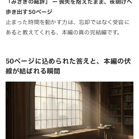
「みさきの総評」 ー 喪失を抱えたまま、夜明けへ
歩き出す50ページ
止まった時間を動かす力は、忘却ではなく受容に
あると教えてくれる、本編の真の完結編です。
50ページに込められた答えと、本編の伏
線が結ばれる瞬間