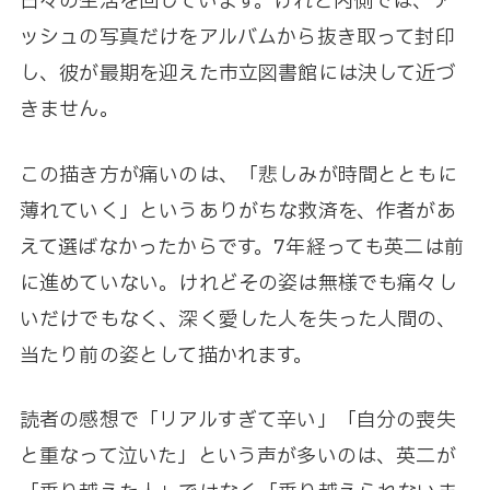
日々の生活を回しています。けれど内側では、ア
ッシュの写真だけをアルバムから抜き取って封印
し、彼が最期を迎えた市立図書館には決して近づ
きません。
この描き方が痛いのは、「悲しみが時間とともに
薄れていく」というありがちな救済を、作者があ
えて選ばなかったからです。7年経っても英二は前
に進めていない。けれどその姿は無様でも痛々し
いだけでもなく、深く愛した人を失った人間の、
当たり前の姿として描かれます。
読者の感想で「リアルすぎて辛い」「自分の喪失
と重なって泣いた」という声が多いのは、英二が