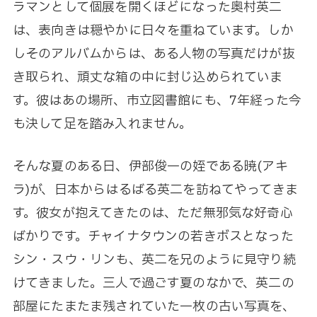
ラマンとして個展を開くほどになった奥村英二
は、表向きは穏やかに日々を重ねています。しか
しそのアルバムからは、ある人物の写真だけが抜
き取られ、頑丈な箱の中に封じ込められていま
す。彼はあの場所、市立図書館にも、7年経った今
も決して足を踏み入れません。
そんな夏のある日、伊部俊一の姪である暁(アキ
ラ)が、日本からはるばる英二を訪ねてやってきま
す。彼女が抱えてきたのは、ただ無邪気な好奇心
ばかりです。チャイナタウンの若きボスとなった
シン・スウ・リンも、英二を兄のように見守り続
けてきました。三人で過ごす夏のなかで、英二の
部屋にたまたま残されていた一枚の古い写真を、