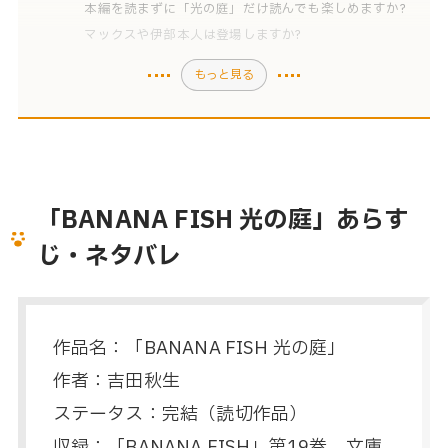
本編を読まずに「光の庭」だけ読んでも楽しめますか?
マックスや伊部本人は登場しますか?
もっと見る
「BANANA FISH 光の庭」あらす
じ・ネタバレ
作品名：「BANANA FISH 光の庭」
作者：吉田秋生
ステータス：完結（読切作品）
収録：「BANANA FISH」第19巻、文庫