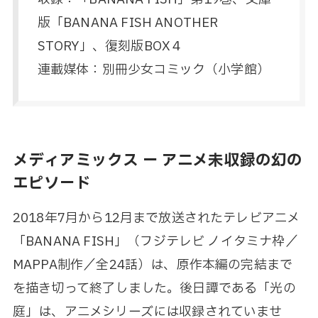
版「BANANA FISH ANOTHER
STORY」、復刻版BOX 4
連載媒体：別冊少女コミック（小学館）
メディアミックス ー アニメ未収録の幻の
エピソード
2018年7月から12月まで放送されたテレビアニメ
「BANANA FISH」（フジテレビ ノイタミナ枠／
MAPPA制作／全24話）は、原作本編の完結まで
を描き切って終了しました。後日譚である「光の
庭」は、アニメシリーズには収録されていませ