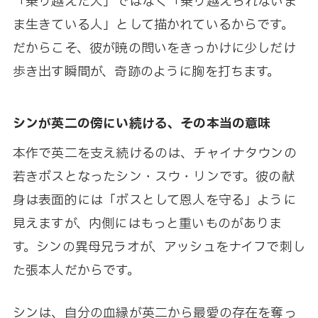
「乗り越えた人」ではなく「乗り越えられないま
ま生きている人」として描かれているからです。
だからこそ、彼が暁の問いをきっかけに少しだけ
歩き出す瞬間が、奇跡のように胸を打ちます。
シンが英二の傍にい続ける、その本当の意味
本作で英二を支え続けるのは、チャイナタウンの
若きボスとなったシン・スウ・リンです。彼の献
身は表面的には「ボスとして恩人を守る」ように
見えますが、内側にはもっと重いものがありま
す。シンの異母兄ラオが、アッシュをナイフで刺し
た張本人だからです。
シンは、自分の血縁が英二から最愛の存在を奪っ